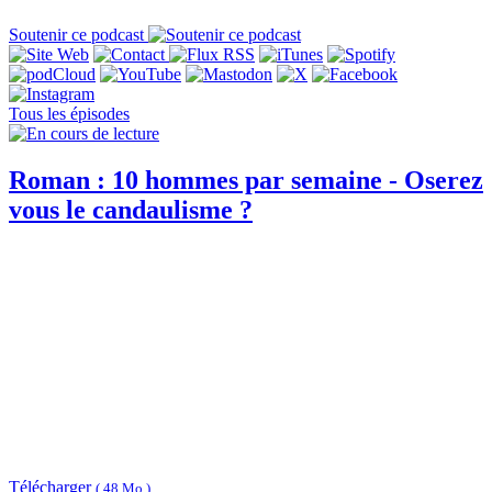
Soutenir ce podcast
Tous les épisodes
Roman : 10 hommes par semaine - Oserez
vous le candaulisme ?
Télécharger
( 48 Mo )