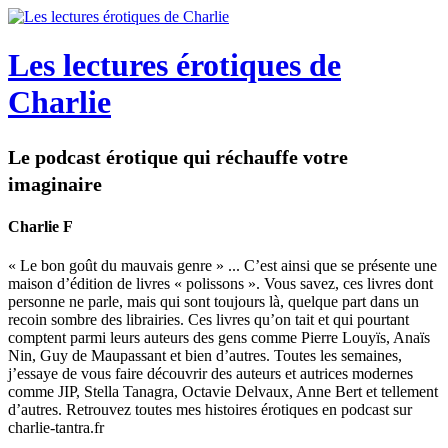
Les lectures érotiques de
Charlie
Le podcast érotique qui réchauffe votre
imaginaire
Charlie F
« Le bon goût du mauvais genre » ... C’est ainsi que se présente une
maison d’édition de livres « polissons ». Vous savez, ces livres dont
personne ne parle, mais qui sont toujours là, quelque part dans un
recoin sombre des librairies. Ces livres qu’on tait et qui pourtant
comptent parmi leurs auteurs des gens comme Pierre Louyïs, Anaïs
Nin, Guy de Maupassant et bien d’autres. Toutes les semaines,
j’essaye de vous faire découvrir des auteurs et autrices modernes
comme JIP, Stella Tanagra, Octavie Delvaux, Anne Bert et tellement
d’autres. Retrouvez toutes mes histoires érotiques en podcast sur
charlie-tantra.fr