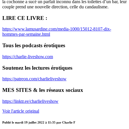
la cochonne a sucé un parfait inconnu dans les toilettes d’un bar, leur
couple prend une nouvelle direction, celle du candaulisme.
LIRE CE LIVRE :
https://www.lamusardine.com/media-1000/15012-8107-dix-
hommes-par-semaine.html
Tous les podcasts érotiques
https://charlie-liveshow.com
Soutenez les lectures érotiques
https://patreon.com/charlieliveshow
MES SITES & les réseaux sociaux
https://linktr.ee/charlieliveshow
Voir l'article original
Publié le
mardi 19 juillet 2022 à 11:35
par Charlie F