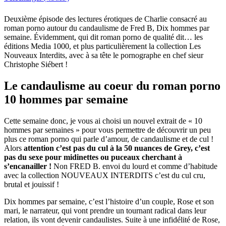
Deuxième épisode des lectures érotiques de Charlie consacré au
roman porno autour du candaulisme de Fred B, Dix hommes par
semaine. Évidemment, qui dit roman porno de qualité dit… les
éditions Media 1000, et plus particulièrement la collection Les
Nouveaux Interdits, avec à sa tête le pornographe en chef sieur
Christophe Siébert !
Le candaulisme au coeur du roman porno
10 hommes par semaine
Cette semaine donc, je vous ai choisi un nouvel extrait de « 10
hommes par semaines » pour vous permettre de découvrir un peu
plus ce roman porno qui parle d’amour, de candaulisme et de cul !
Alors
attention c’est pas du cul à la 50 nuances de Grey, c’est
pas du sexe pour midinettes ou puceaux cherchant à
s’encanailler !
Non FRED B. envoi du lourd et comme d’habitude
avec la collection NOUVEAUX INTERDITS c’est du cul cru,
brutal et jouissif !
Dix hommes par semaine, c’est l’histoire d’un couple, Rose et son
mari, le narrateur, qui vont prendre un tournant radical dans leur
relation, ils vont devenir candaulistes. Suite à une infidélité de Rose,