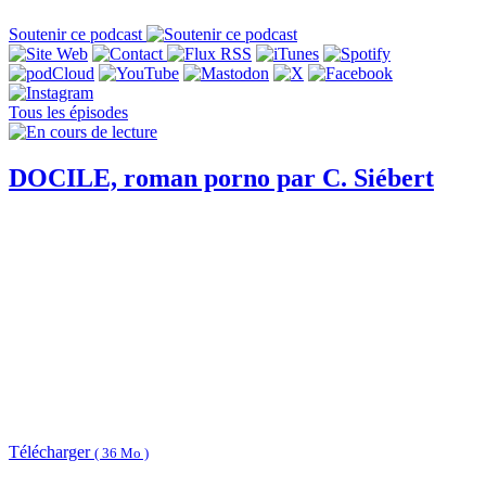
Soutenir ce podcast
Tous les épisodes
DOCILE, roman porno par C. Siébert
Télécharger
( 36 Mo )