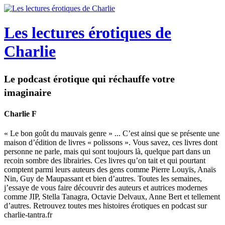
Les lectures érotiques de
Charlie
Le podcast érotique qui réchauffe votre
imaginaire
Charlie F
« Le bon goût du mauvais genre » ... C’est ainsi que se présente une
maison d’édition de livres « polissons ». Vous savez, ces livres dont
personne ne parle, mais qui sont toujours là, quelque part dans un
recoin sombre des librairies. Ces livres qu’on tait et qui pourtant
comptent parmi leurs auteurs des gens comme Pierre Louyïs, Anaïs
Nin, Guy de Maupassant et bien d’autres. Toutes les semaines,
j’essaye de vous faire découvrir des auteurs et autrices modernes
comme JIP, Stella Tanagra, Octavie Delvaux, Anne Bert et tellement
d’autres. Retrouvez toutes mes histoires érotiques en podcast sur
charlie-tantra.fr