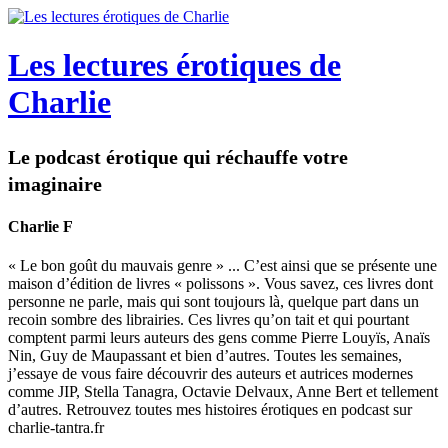
Les lectures érotiques de
Charlie
Le podcast érotique qui réchauffe votre
imaginaire
Charlie F
« Le bon goût du mauvais genre » ... C’est ainsi que se présente une
maison d’édition de livres « polissons ». Vous savez, ces livres dont
personne ne parle, mais qui sont toujours là, quelque part dans un
recoin sombre des librairies. Ces livres qu’on tait et qui pourtant
comptent parmi leurs auteurs des gens comme Pierre Louyïs, Anaïs
Nin, Guy de Maupassant et bien d’autres. Toutes les semaines,
j’essaye de vous faire découvrir des auteurs et autrices modernes
comme JIP, Stella Tanagra, Octavie Delvaux, Anne Bert et tellement
d’autres. Retrouvez toutes mes histoires érotiques en podcast sur
charlie-tantra.fr