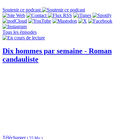
Soutenir ce podcast
Tous les épisodes
Dix hommes par semaine - Roman
candauliste
Télécharger
( 55 Mo )